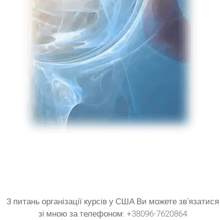
З питань організації курсів у США Ви можете зв’язатися
зі мною за телефоном: +38096-7620864