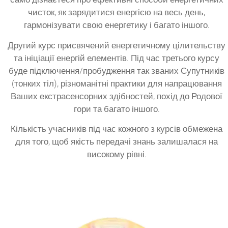
чисток, як зарядитися енергією на весь день,
гармонізувати свою енергетику і багато іншого.
Другий курс присвячений енергетичному цілительству
та ініціації енергій елементів. Під час третього курсу
буде підключення/пробудження так званих Супутників
(тонких тіл), різноманітні практики для напрацювання
Ваших екстрасенсорних здібностей, похід до Родової
гори та багато іншого.
Кількість учасників під час кожного з курсів обмежена
для того, щоб якість передачі знань залишалася на
високому рівні.