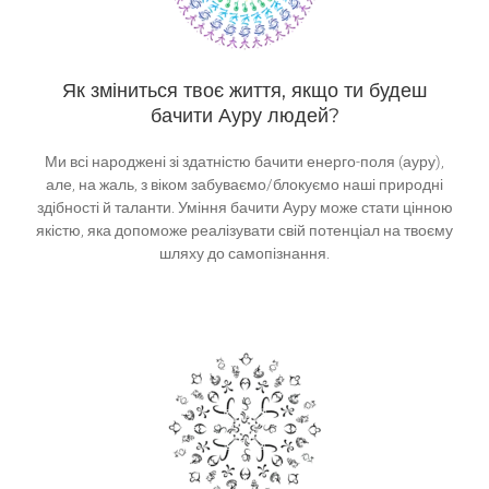
Як зміниться твоє життя, якщо ти будеш
бачити Ауру людей?
Ми всі народжені зі здатністю бачити енерго-поля (ауру),
але, на жаль, з віком забуваємо/блокуємо наші природні
здібності й таланти. Уміння бачити Ауру може стати цінною
якістю, яка допоможе реалізувати свій потенціал на твоєму
шляху до самопізнання.