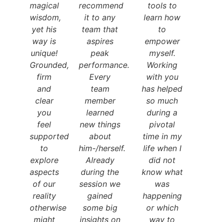
magical
recommend
tools to
wisdom,
it to any
learn how
yet his
team that
to
way is
aspires
empower
unique!
peak
myself.
Grounded,
performance.
Working
firm
Every
with you
and
team
has helped
clear
member
so much
you
learned
during a
feel
new things
pivotal
supported
about
time in my
to
him-/herself.
life when I
explore
Already
did not
aspects
during the
know what
of our
session we
was
reality
gained
happening
otherwise
some big
or which
might
insights on
way to