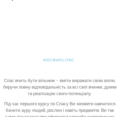
ЧОГО ВЧИТЬ СПАС
Спас вчить бути вільним – вміти виражати свою волю,
беручи повну відповідальність за всі свої вчинки, думки
та реалізацію свого потенціалу.
Під час першого курсу по Спасу Ви зможете навчитися
бачити ауру людей, рослин і навіть предметів. Ви так
само дізнаєтеся про ефективні способи енергетичних