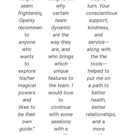
seem
why
turn. Your
frightening.
certain
conscientious
Openly
team
support,
recommended
dynamic
kindness,
to
are the
and
anyone
way they
service--
who
are, and
along with
wants
who brings
the the
to
which
tools--
explore
unique
helped to
his/her
features to
put me on
magical
the team. I
a path to
powers
would love
better
and
to
health,
likes to
continue
better
be their
with some
relationships,
own
sessions
and a
guide.”
with a
more