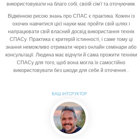
використовувати на благо собі, своїй сім’ї та оточуючим.
Відмінною рисою знань про СПАС є практика. Кожен із
охочих навчитися цієї науки має пройти свій шлях і
напрацювати свій власний досвід використання технік
СПАСу. Практика є критерій істинності, і саме тому ці
знання неможливо отримати через онлайн семінари або
консультації. Людина має відчути й сама прожити техніки
СПАСу для того, щоб вона могла їх самостійно
використовувати без шкоди для себе й оточення…
ВАШ ІНТСРУКТОР