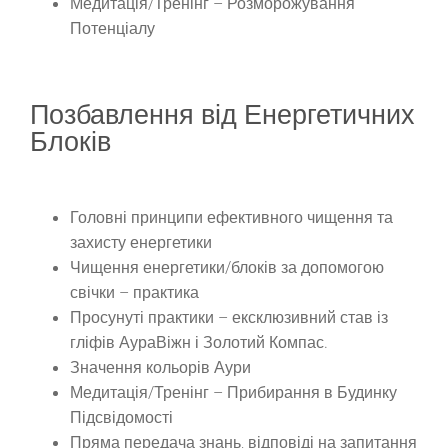
Медитація/Тренінг – Розморожування
Потенціалу
Позбавлення від Енергетичних
Блоків
Головні принципи ефективного чищення та
захисту енергетики
Чищення енергетики/блоків за допомогою
свічки – практика
Просунуті практики – ексклюзивний став із
гліфів АураВіжн і Золотий Компас.
Значення кольорів Аури
Медитація/Тренінг – Прибирання в Будинку
Підсвідомості
Пряма передача знань, відповіді на запитання