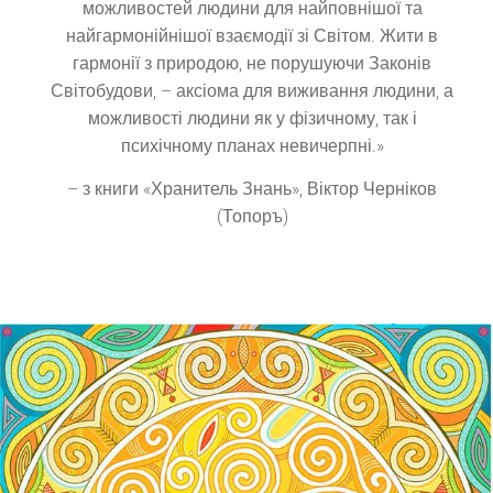
можливостей людини для найповнішої та
найгармонійнішої взаємодії зі Світом. Жити в
гармонії з природою, не порушуючи Законів
Світобудови, – аксіома для виживання людини, а
можливості людини як у фізичному, так і
психічному планах невичерпні.»
– з книги «Хранитель Знань», Віктор Черніков
(Топоръ)